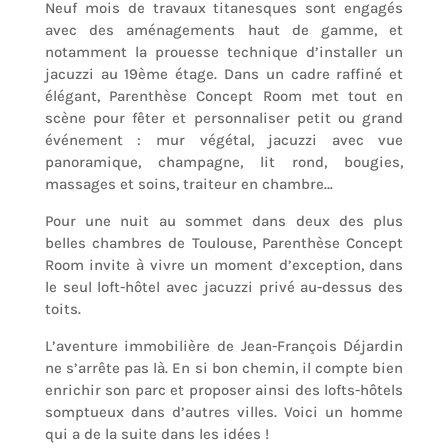
Neuf mois de travaux titanesques sont engagés
avec des aménagements haut de gamme, et
notamment la prouesse technique d’installer un
jacuzzi au 19ème étage. Dans un cadre raffiné et
élégant, Parenthèse Concept Room met tout en
scène pour fêter et personnaliser petit ou grand
événement : mur végétal, jacuzzi avec vue
panoramique, champagne, lit rond, bougies,
massages et soins, traiteur en chambre…
Pour une nuit au sommet dans deux des plus
belles chambres de Toulouse, Parenthèse Concept
Room invite à vivre un moment d’exception, dans
le seul loft-hôtel avec jacuzzi privé au-dessus des
toits.
L’aventure immobilière de Jean-François Déjardin
ne s’arrête pas là. En si bon chemin, il compte bien
enrichir son parc et proposer ainsi des lofts-hôtels
somptueux dans d’autres villes. Voici un homme
qui a de la suite dans les idées !