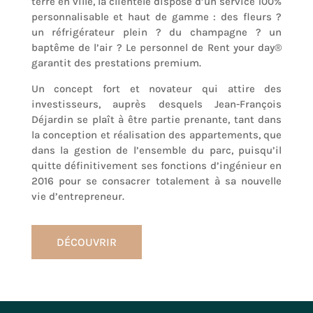
terre en ville, la clientèle dispose d’un service 100%
personnalisable et haut de gamme : des fleurs ?
un réfrigérateur plein ? du champagne ? un
baptême de l’air ? Le personnel de Rent your day®
garantit des prestations premium.
Un concept fort et novateur qui attire des
investisseurs, auprès desquels Jean-François
Déjardin se plaît à être partie prenante, tant dans
la conception et réalisation des appartements, que
dans la gestion de l’ensemble du parc, puisqu’il
quitte définitivement ses fonctions d’ingénieur en
2016 pour se consacrer totalement à sa nouvelle
vie d’entrepreneur.
DÉCOUVRIR