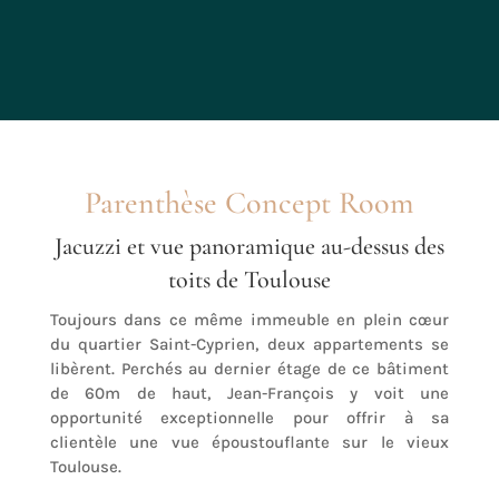
Parenthèse Concept Room
Jacuzzi et vue panoramique au-dessus des
toits de Toulouse
Toujours dans ce même immeuble en plein cœur
du quartier Saint-Cyprien, deux appartements se
libèrent. Perchés au dernier étage de ce bâtiment
de 60m de haut, Jean-François y voit une
opportunité exceptionnelle pour offrir à sa
clientèle une vue époustouflante sur le vieux
Toulouse.