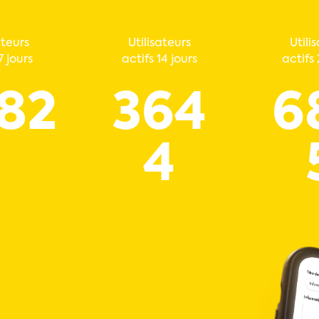
ateurs
Utilisateurs
Utili
7 jours
actifs 14 jours
actifs 
82
364
6
4