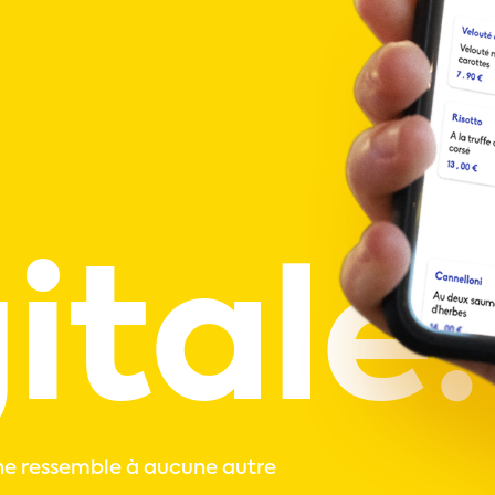
itale.
ne ressemble à aucune autre