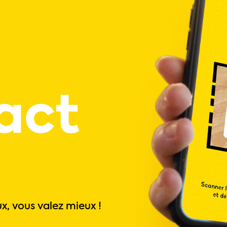
act
x, vous valez mieux !