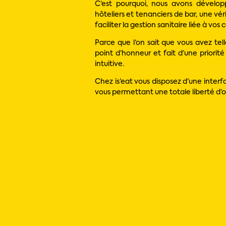
C’est pourquoi, nous avons développ
hôteliers et tenanciers de bar, une véri
faciliter la gestion sanitaire liée à vos 
Parce que l’on sait que vous avez te
point d’honneur et fait d’une priorit
intuitive.
Chez is’eat vous disposez d’une interf
vous permettant une totale liberté d’